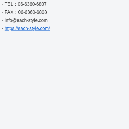
・TEL：06-6360-6807
・FAX：06-6360-6808
・info@each-style.com
・
https://each-style.com/